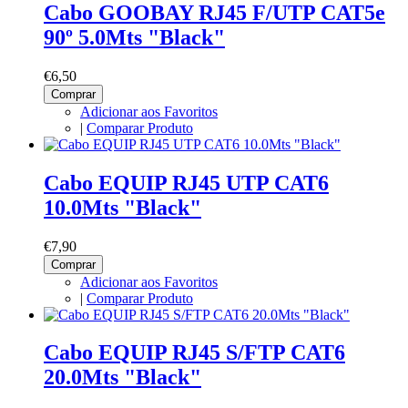
Cabo GOOBAY RJ45 F/UTP CAT5e
90º 5.0Mts "Black"
€6,50
Comprar
Adicionar aos Favoritos
|
Comparar Produto
Cabo EQUIP RJ45 UTP CAT6
10.0Mts "Black"
€7,90
Comprar
Adicionar aos Favoritos
|
Comparar Produto
Cabo EQUIP RJ45 S/FTP CAT6
20.0Mts "Black"