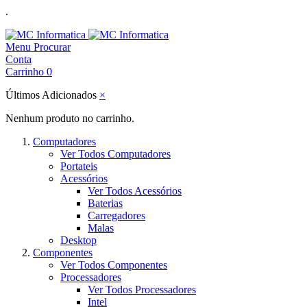
.
Menu
Procurar
Conta
Carrinho
0
Últimos Adicionados
×
Nenhum produto no carrinho.
Computadores
Ver Todos Computadores
Portateis
Acessórios
Ver Todos Acessórios
Baterias
Carregadores
Malas
Desktop
Componentes
Ver Todos Componentes
Processadores
Ver Todos Processadores
Intel