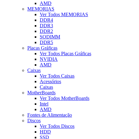
AMD
MEMORIAS
Ver Todos MEMORIAS
DDR4
DDR3
DDR2
SODIMM
DDR5
Placas Gráficas
Ver Todos Placas Gráficas
NVIDIA
AMD
Caixas
Ver Todos Caixas
Acessórios
Caixas
MotherBoards
Ver Todos MotherBoards
Intel
AMD
Fontes de Alimentação
Discos
Ver Todos Discos
HDD
SSD