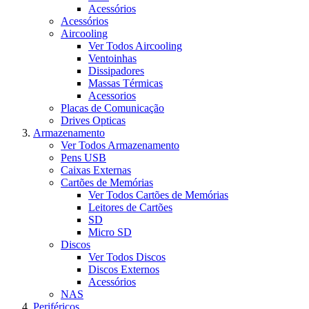
Acessórios
Acessórios
Aircooling
Ver Todos Aircooling
Ventoinhas
Dissipadores
Massas Térmicas
Acessorios
Placas de Comunicação
Drives Opticas
Armazenamento
Ver Todos Armazenamento
Pens USB
Caixas Externas
Cartões de Memórias
Ver Todos Cartões de Memórias
Leitores de Cartões
SD
Micro SD
Discos
Ver Todos Discos
Discos Externos
Acessórios
NAS
Periféricos