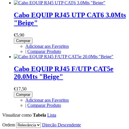
Cabo EQUIP RJ45 UTP CAT6 3.0Mts
"Beige"
€5,90
Comprar
Adicionar aos Favoritos
|
Comparar Produto
Cabo EQUIP RJ45 F/UTP CAT5e
20.0Mts "Beige"
€17,50
Comprar
Adicionar aos Favoritos
|
Comparar Produto
Visualizar como
Tabela
Lista
Ordem
Direção Descendente