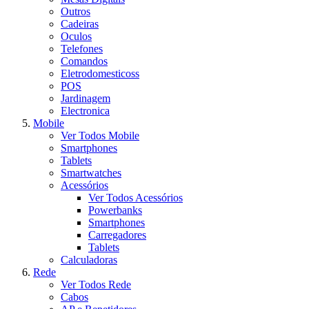
Outros
Cadeiras
Oculos
Telefones
Comandos
Eletrodomesticoss
POS
Jardinagem
Electronica
Mobile
Ver Todos Mobile
Smartphones
Tablets
Smartwatches
Acessórios
Ver Todos Acessórios
Powerbanks
Smartphones
Carregadores
Tablets
Calculadoras
Rede
Ver Todos Rede
Cabos