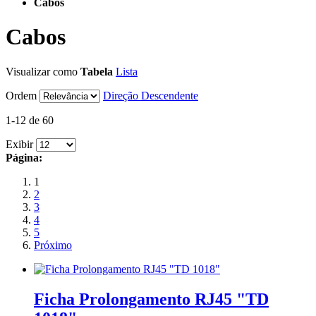
Cabos
Cabos
Visualizar como
Tabela
Lista
Ordem
Direção Descendente
1-12 de 60
Exibir
Página:
1
2
3
4
5
Próximo
Ficha Prolongamento RJ45 "TD