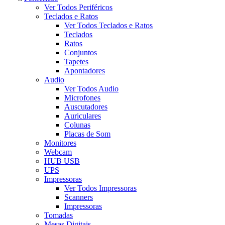
Ver Todos Periféricos
Teclados e Ratos
Ver Todos Teclados e Ratos
Teclados
Ratos
Conjuntos
Tapetes
Apontadores
Audio
Ver Todos Audio
Microfones
Auscutadores
Auriculares
Colunas
Placas de Som
Monitores
Webcam
HUB USB
UPS
Impressoras
Ver Todos Impressoras
Scanners
Impressoras
Tomadas
Mesas Digitais