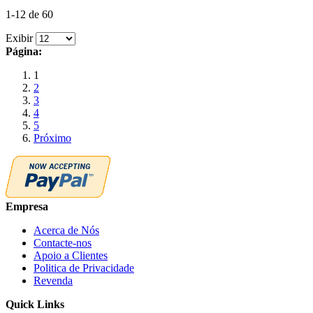
1-12 de 60
Exibir
Página:
1
2
3
4
5
Próximo
Empresa
Acerca de Nós
Contacte-nos
Apoio a Clientes
Politica de Privacidade
Revenda
Quick Links