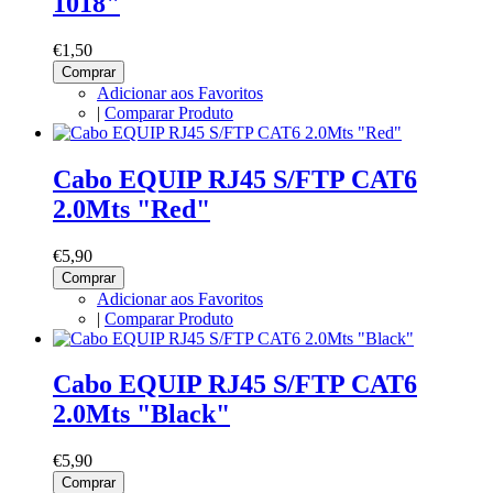
1018"
€1,50
Comprar
Adicionar aos Favoritos
|
Comparar Produto
Cabo EQUIP RJ45 S/FTP CAT6
2.0Mts "Red"
€5,90
Comprar
Adicionar aos Favoritos
|
Comparar Produto
Cabo EQUIP RJ45 S/FTP CAT6
2.0Mts "Black"
€5,90
Comprar