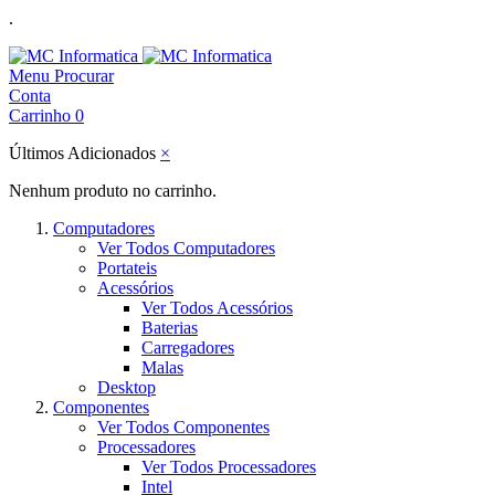
.
Menu
Procurar
Conta
Carrinho
0
Últimos Adicionados
×
Nenhum produto no carrinho.
Computadores
Ver Todos Computadores
Portateis
Acessórios
Ver Todos Acessórios
Baterias
Carregadores
Malas
Desktop
Componentes
Ver Todos Componentes
Processadores
Ver Todos Processadores
Intel