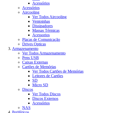
Acessórios
Acessórios
Aircooling
Ver Todos Aircooling
Ventoinhas
Dissipadores
Massas Térmicas
Acessorios
Placas de Comunicação
Drives Opticas
Armazenamento
Ver Todos Armazenamento
Pens USB
Caixas Externas
Cartões de Memórias
Ver Todos Cartões de Memórias
Leitores de Cartões
SD
Micro SD
Discos
Ver Todos Discos
Discos Externos
Acessórios
NAS
Periféricos