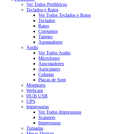
Ver Todos Periféricos
Teclados e Ratos
Ver Todos Teclados e Ratos
Teclados
Ratos
Conjuntos
Tapetes
Apontadores
Audio
Ver Todos Audio
Microfones
Auscutadores
Auriculares
Colunas
Placas de Som
Monitores
Webcam
HUB USB
UPS
Impressoras
Ver Todos Impressoras
Scanners
Impressoras
Tomadas
Mesas Digitais