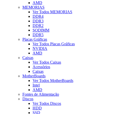
AMD
MEMORIAS
Ver Todos MEMORIAS
DDR4
DDR3
DDR2
SODIMM
DDR5
Placas Gráficas
Ver Todos Placas Gráficas
NVIDIA
AMD
Caixas
Ver Todos Caixas
Acessórios
Caixas
MotherBoards
Ver Todos MotherBoards
Intel
AMD
Fontes de Alimentação
Discos
Ver Todos Discos
HDD
SSD