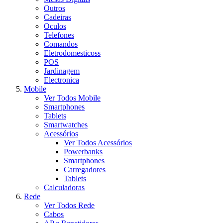
Outros
Cadeiras
Oculos
Telefones
Comandos
Eletrodomesticoss
POS
Jardinagem
Electronica
Mobile
Ver Todos Mobile
Smartphones
Tablets
Smartwatches
Acessórios
Ver Todos Acessórios
Powerbanks
Smartphones
Carregadores
Tablets
Calculadoras
Rede
Ver Todos Rede
Cabos