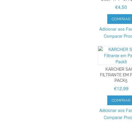
€4,50
COMPRAR
Adicionar aos Fav
Comparar Pro
KARCHER SA
FILTRANTE EM 
PACK5
€12,99
COMPRAR
Adicionar aos Fav
Comparar Pro