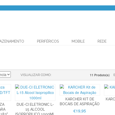
AZENAMENTO
PERIFÉRICOS
MOBILE
REDE
11 Produto(s)
VISUALIZAR COMO
KARCHER KIT DE
KARC
BOCAIS DE ASPIRAÇÃO
EZA
DUE-CI ELETRONIC L-
ARA
15 ALCOOL
€19,95
183"
ISOPROPILICO 1000ML