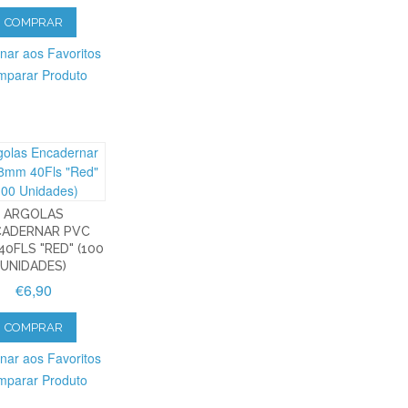
COMPRAR
onar aos Favoritos
parar Produto
ARGOLAS
CADERNAR PVC
0FLS "RED" (100
UNIDADES)
€6,90
COMPRAR
onar aos Favoritos
parar Produto