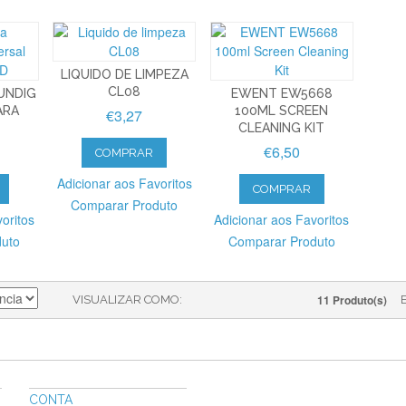
LIQUIDO DE LIMPEZA
CL08
UNDIG
EWENT EW5668
ARA
100ML SCREEN
€3,27
CLEANING KIT
€6,50
COMPRAR
Adicionar aos Favoritos
COMPRAR
Comparar Produto
oritos
Adicionar aos Favoritos
duto
Comparar Produto
11 Produto(s)
VISUALIZAR COMO
CONTA