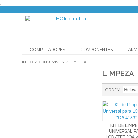
.
COMPUTADORES
COMPONENTES
ARM
INÍCIO
/
CONSUMIVEIS
/
LIMPEZA
LIMPEZA
ORDEM
KIT DE LIMP
UNIVERSAL P
LCD/TFT "OA 4