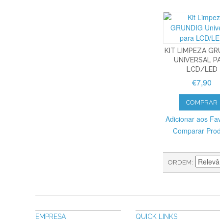
KIT LIMPEZA GR
UNIVERSAL P
LCD/LED
€7,90
COMPRAR
Adicionar aos Fav
Comparar Pro
ORDEM
EMPRESA
QUICK LINKS